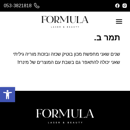
053-3821818
תמר ב.
שנים שאני מחפשת מכון בוטיק שכזה ובזכות מוריה גיליתי
שאני יכולה להתאפר גם בשבת עם המוצרים של מינרז!
פתח סרגל