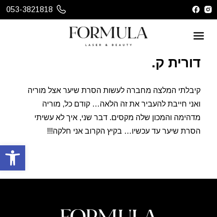
053-3821818
דורית ק.
קיבלתי המלצה מחברה לעשות הסרת שיער אצל מוריה
ואני חייבת להעביר את זה הלאה… קודם כל, מוריה
מדהימה והמכון שלה מקסים. דבר שני, איך לא עשיתי
הסרת שיער עד עכשיו… בקיץ הקרוב אני חלקה!!!
פתח סרגל