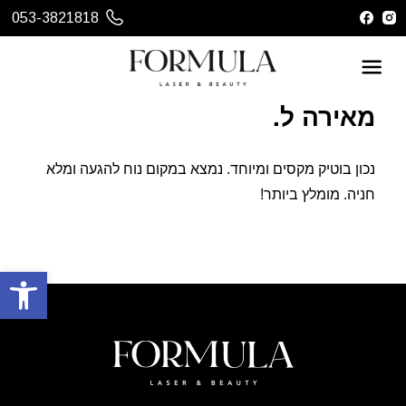
053-3821818
מאירה ל.
נכון בוטיק מקסים ומיוחד. נמצא במקום נוח להגעה ומלא
חניה. מומלץ ביותר!
פתח סרגל